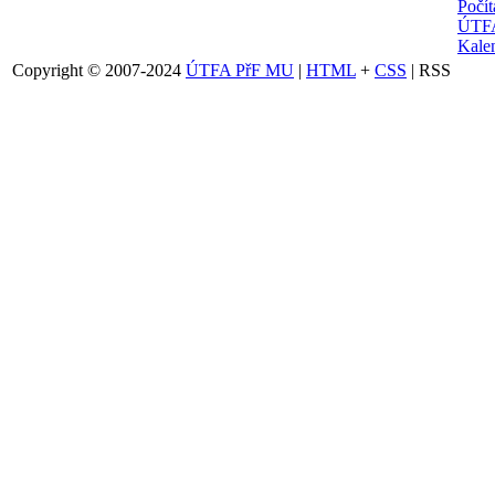
Počí
ÚTFA
Kalen
Copyright © 2007-2024
ÚTFA PřF MU
|
HTML
+
CSS
| RSS