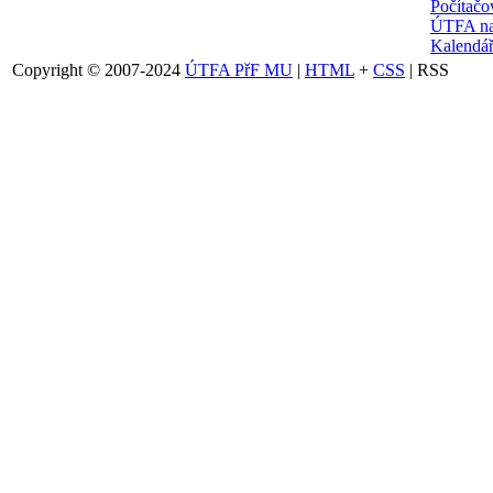
Počítačo
ÚTFA na
Kalendář
Copyright © 2007-2024
ÚTFA PřF MU
|
HTML
+
CSS
| RSS