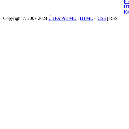
Po
ÚT
Ka
Copyright © 2007-2024
ÚTFA PřF MU
|
HTML
+
CSS
| RSS