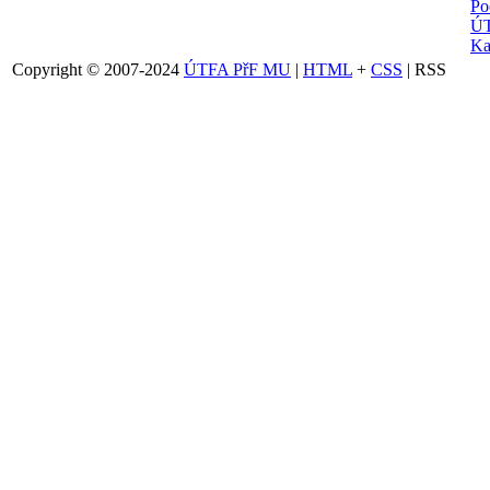
Po
ÚT
Ka
Copyright © 2007-2024
ÚTFA PřF MU
|
HTML
+
CSS
| RSS