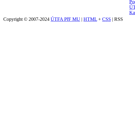
Po
ÚT
Ka
Copyright © 2007-2024
ÚTFA PřF MU
|
HTML
+
CSS
| RSS