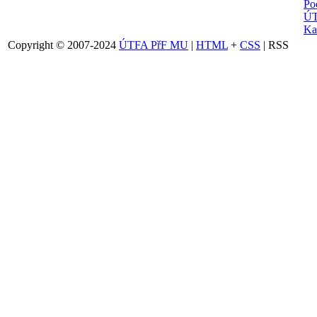
Po
ÚT
Ka
Copyright © 2007-2024
ÚTFA PřF MU
|
HTML
+
CSS
| RSS