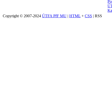
Po
ÚT
Ka
Copyright © 2007-2024
ÚTFA PřF MU
|
HTML
+
CSS
| RSS