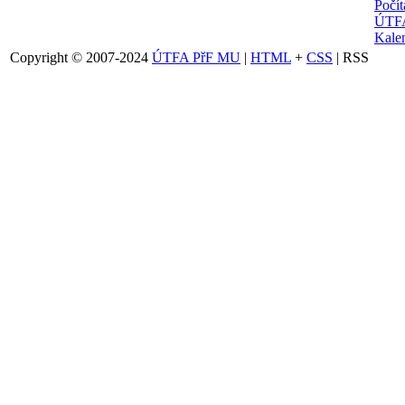
Počí
ÚTFA
Kalen
Copyright © 2007-2024
ÚTFA PřF MU
|
HTML
+
CSS
| RSS