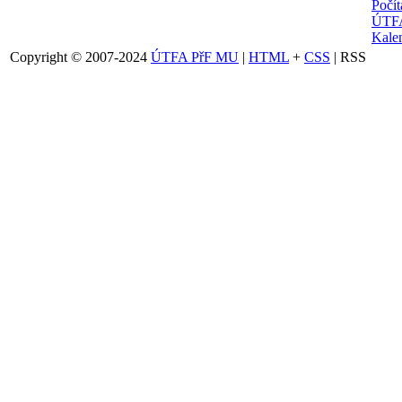
Počí
ÚTFA
Kalen
Copyright © 2007-2024
ÚTFA PřF MU
|
HTML
+
CSS
| RSS