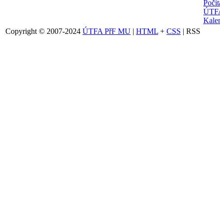
Počí
ÚTFA
Kalen
Copyright © 2007-2024
ÚTFA PřF MU
|
HTML
+
CSS
| RSS