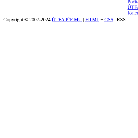
Počí
ÚTFA
Kalen
Copyright © 2007-2024
ÚTFA PřF MU
|
HTML
+
CSS
| RSS