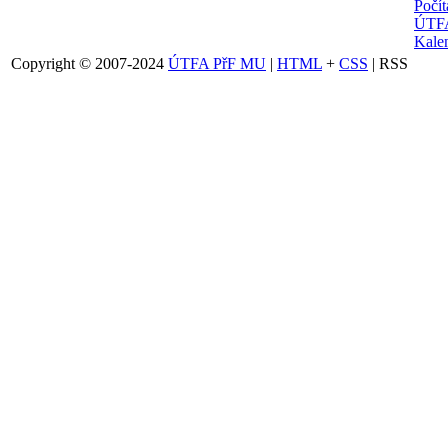
Počí
ÚTFA
Kalen
Copyright © 2007-2024
ÚTFA PřF MU
|
HTML
+
CSS
| RSS