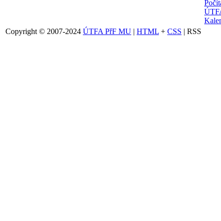
Počí
ÚTFA
Kalen
Copyright © 2007-2024
ÚTFA PřF MU
|
HTML
+
CSS
| RSS