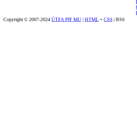
Copyright © 2007-2024
ÚTFA PřF MU
|
HTML
+
CSS
| RSS