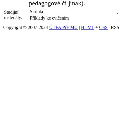
pedagogové či jinak).
Skripta
Studijní
materiály:
Příklady ke cvičením
Copyright © 2007-2024
ÚTFA PřF MU
|
HTML
+
CSS
| RSS