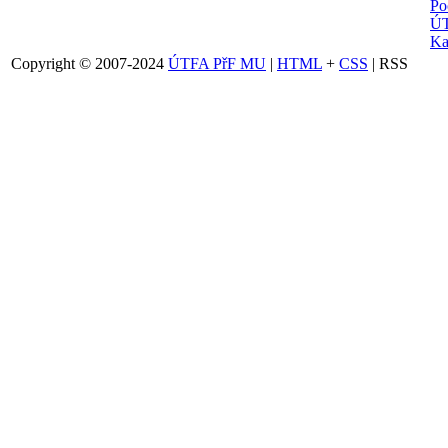
Po
ÚT
Ka
Copyright © 2007-2024
ÚTFA PřF MU
|
HTML
+
CSS
| RSS