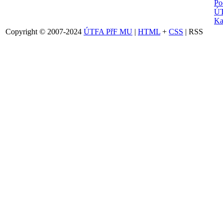
Po
ÚT
Ka
Copyright © 2007-2024
ÚTFA PřF MU
|
HTML
+
CSS
| RSS