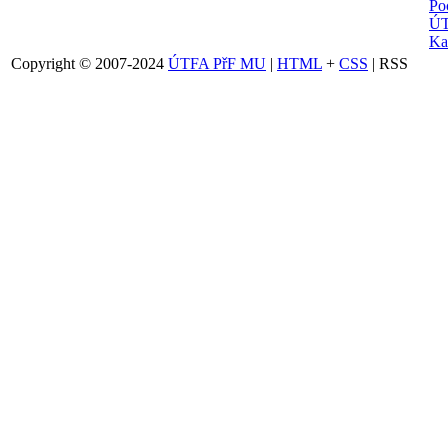
Po
ÚT
Ka
Copyright © 2007-2024
ÚTFA PřF MU
|
HTML
+
CSS
| RSS