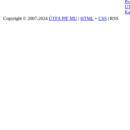
Po
ÚT
Ka
Copyright © 2007-2024
ÚTFA PřF MU
|
HTML
+
CSS
| RSS