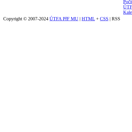
Počí
ÚTF
Kale
Copyright © 2007-2024
ÚTFA PřF MU
|
HTML
+
CSS
| RSS