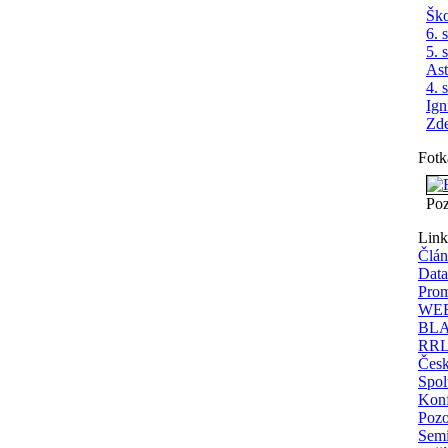
Ško
6. 
5. 
As
4. 
Ign
Zde
Fotk
Poz
Lin
Člá
Data
Prom
WEB
BLA
RRLy
Česk
Spol
Konf
Pozo
Semi