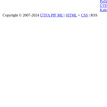
Počí
ÚTF
Kale
Copyright © 2007-2024
ÚTFA PřF MU
|
HTML
+
CSS
| RSS